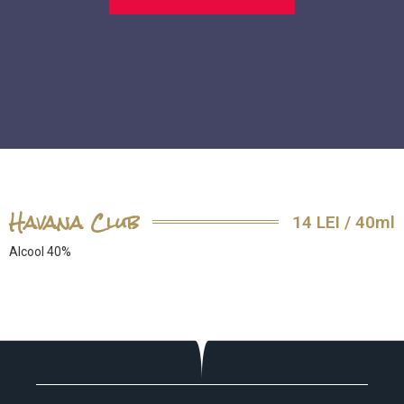
Havana Club
14 LEI / 40ml
Alcool 40%