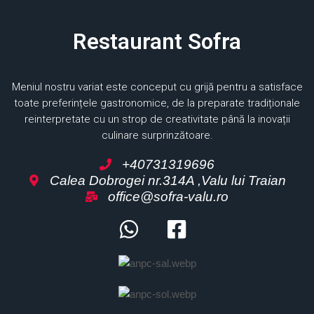
Restaurant Sofra
Meniul nostru variat este conceput cu grijă pentru a satisface
toate preferințele gastronomice, de la preparate tradiționale
reinterpretate cu un strop de creativitate până la inovații
culinare surprinzătoare.
+40731319696
Calea Dobrogei nr.314A ,Valu lui Traian
office@sofra-valu.ro