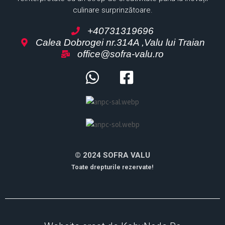
culinare surprinzătoare.
+40731319696
Calea Dobrogei nr.314A ,Valu lui Traian
office@sofra-valu.ro
© 2024 SOFRA VALU
Toate drepturile rezervate!