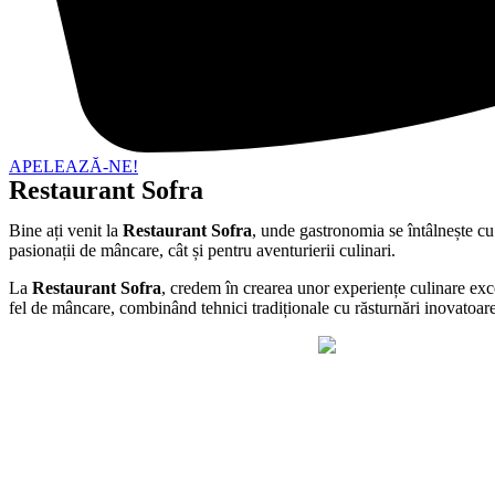
APELEAZĂ-NE!
Restaurant Sofra
Bine ați venit la
Restaurant Sofra
, unde gastronomia se întâlnește cu
pasionații de mâncare, cât și pentru aventurierii culinari.
La
Restaurant Sofra
, credem în crearea unor experiențe culinare excep
fel de mâncare, combinând tehnici tradiționale cu răsturnări inovatoar