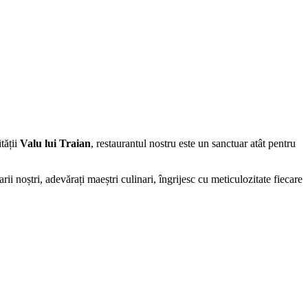
tății
Valu lui Traian
, restaurantul nostru este un sanctuar atât pentru
ii noștri, adevărați maeștri culinari, îngrijesc cu meticulozitate fiecare