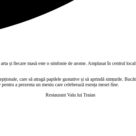
 arta și fiecare masă este o simfonie de arome. Amplasat în centrul locali
ționale, care să atragă papilele gustative și să aprindă simțurile. Bucătar
e pentru a prezenta un meniu care celebrează esența mesei fine.