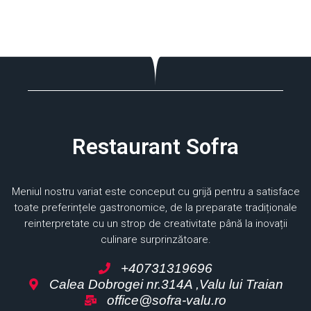
Restaurant Sofra
Meniul nostru variat este conceput cu grijă pentru a satisface
toate preferințele gastronomice, de la preparate tradiționale
reinterpretate cu un strop de creativitate până la inovații
culinare surprinzătoare.
+40731319696
Calea Dobrogei nr.314A ,Valu lui Traian
office@sofra-valu.ro