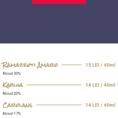
Ramazzoti Amaro
15 LEI / 40ml
Alcool 30%
Kahlua
14 LEI / 40ml
Alcool 20%
Carolans
14 LEI / 40ml
Alcool 17%